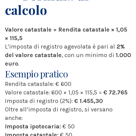
calcolo
Valore catastale = Rendita catastale × 1,05
× 115,5
L’imposta di registro agevolata è pari al
2%
del valore catastale
, con un minimo di
1.000
euro
.
Esempio pratico
Rendita catastale: € 600
Valore catastale: 600 × 1,05 × 115,5 =
€ 72.765
Imposta di registro (2%):
€ 1.455,30
Oltre all’imposta di registro, si versano
anche:
Imposta ipotecaria:
€ 50
Imposta catastale:
€ 50