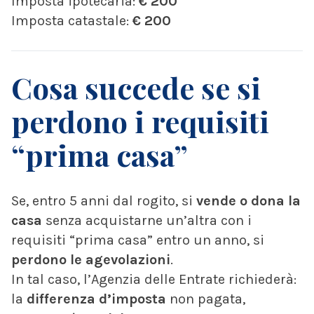
Imposta ipotecaria:
€ 200
Imposta catastale:
€ 200
Cosa succede se si
perdono i requisiti
“prima casa”
Se, entro 5 anni dal rogito, si
vende o dona la
casa
senza acquistarne un’altra con i
requisiti “prima casa” entro un anno, si
perdono le agevolazioni
.
In tal caso, l’Agenzia delle Entrate richiederà:
la
differenza d’imposta
non pagata,