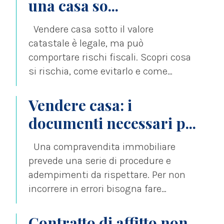
una casa so...
Vendere casa sotto il valore
catastale è legale, ma può
comportare rischi fiscali. Scopri cosa
si rischia, come evitarlo e come
tutelarti da...
Vendere casa: i
documenti necessari p...
Una compravendita immobiliare
prevede una serie di procedure e
adempimenti da rispettare. Per non
incorrere in errori bisogna fare
attenzione affinché si conoscano...
Contratto di affitto non