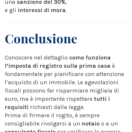
una
sanzione del 30%
,
e gli
interessi di mora
.
Conclusione
Conoscere nel dettaglio
come funziona
l’imposta di registro sulla prima casa
è
fondamentale per pianificare con attenzione
l’acquisto di un immobile. Le agevolazioni
fiscali possono far risparmiare migliaia di
euro, ma è importante rispettare
tutti i
requisiti
richiesti dalla legge.
Prima di firmare il rogito, è sempre
consigliabile rivolgersi a un
notaio
o a un
consulente fiscale
per verificare la propria