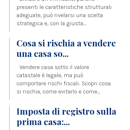
presenti le caratteristiche strutturali
adeguate, può rivelarsi una scelta
strategica e, con la giusta
preparazione, il processo burocratico
risulta...
Cosa si rischia a vendere
una casa so...
Vendere casa sotto il valore
catastale è legale, ma può
comportare rischi fiscali. Scopri cosa
si rischia, come evitarlo e come
tutelarti da...
Imposta di registro sulla
prima casa:...